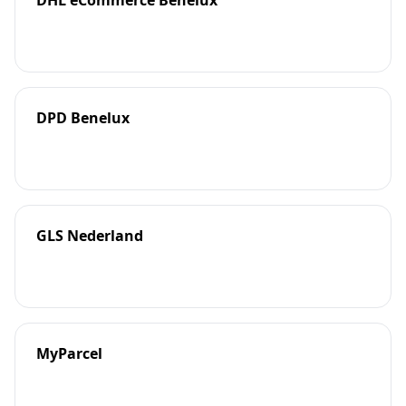
DHL eCommerce Benelux
DPD Benelux
GLS Nederland
MyParcel