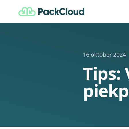
PackCloud
16 oktober 2024
Tips:
piekp