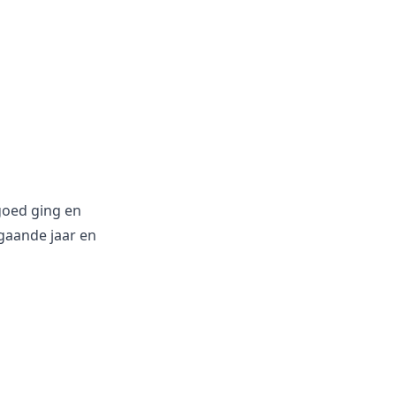
goed ging en
rgaande jaar en