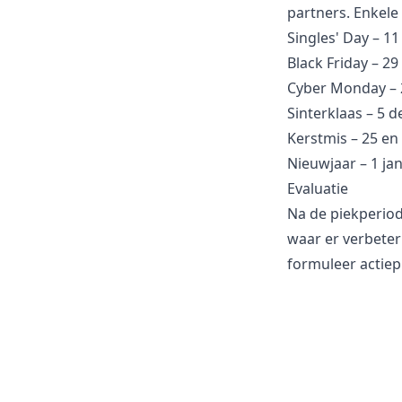
partners. Enkele 
Singles' Day – 1
Black Friday – 2
Cyber Monday –
Sinterklaas – 5 
Kerstmis – 25 e
Nieuwjaar – 1 ja
Evaluatie
Na de piekperiod
waar er verbeter
formuleer actiep