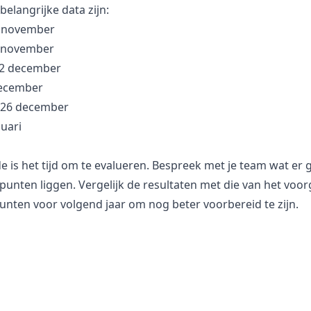
belangrijke data zijn:
1 november
9 november
 2 december
december
n 26 december
nuari
e is het tijd om te evalueren. Bespreek met je team wat er 
punten liggen. Vergelijk de resultaten met die van het voo
unten voor volgend jaar om nog beter voorbereid te zijn.