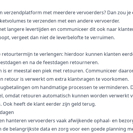
een verzendplatform met meerdere vervoerders? Dan zou je
kketvolumes te verzenden met een andere vervoerder.
t langere levertijden en communiceer dit ook naar klanten
opt, vergeet dan niet de leverbelofte te verruimen.
retourtermijn te verlengen: hierdoor kunnen klanten eerd
eestdagen en na de feestdagen retourneren.
n is er meestal een piek met retouren. Communiceer daaro
n retour is verwerkt om extra klantvragen te voorkomen.
rugbetalingen om handmatige processen te verminderen. Di
l, omdat retouren automatisch kunnen worden verwerkt v
. Ook heeft de klant eerder zijn geld terug.
tdagen
gen hanteren vervoerders vaak afwijkende ophaal- en bezo
n de belangrijkste data en zorg voor een goede planning m