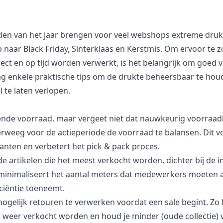
den van het jaar brengen voor veel webshops extreme druk
 naar Black Friday, Sinterklaas en Kerstmis. Om ervoor te z
ect en op tijd worden verwerkt, is het belangrijk om goed v
g enkele praktische tips om de drukte beheersbaar te hou
 te laten verlopen.
ende voorraad, maar vergeet niet dat nauwkeurig voorraad
verweeg voor de actieperiode de voorraad te balansen. Dit 
lanten en verbetert het pick & pack proces.
e artikelen die het meest verkocht worden, dichter bij de in
 minimaliseert het aantal meters dat medewerkers moeten 
ciëntie toeneemt.
ogelijk retouren te verwerken voordat een sale begint. Z
 weer verkocht worden en houd je minder (oude collectie) 