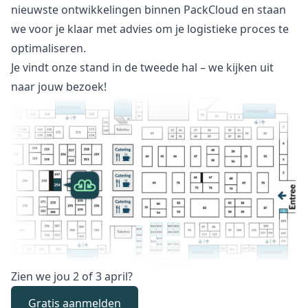
nieuwste ontwikkelingen binnen PackCloud en staan
we voor je klaar met advies om je logistieke proces te
optimaliseren.
Je vindt onze stand in de tweede hal – we kijken uit
naar jouw bezoek!
Zien we jou 2 of 3 april?
Gratis aanmelden